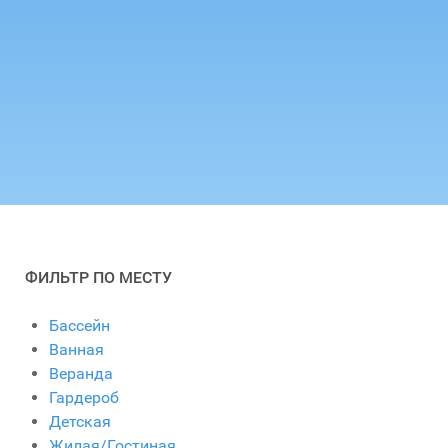
ФИЛЬТР ПО МЕСТУ
Бассейн
Ванная
Веранда
Гардероб
Детская
Жилая/Гостиная