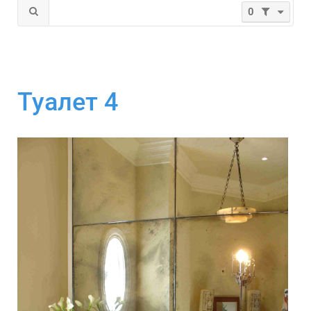
0
Туалет 4