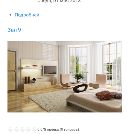
Среда, 01 мая 2013
Подробней
Зал 9
0.0/
5
оценка (0 голосов)