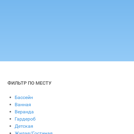
ФИЛЬТР ПО МЕСТУ
Бассейн
Ванная
Веранда
Гардероб
Детская
Жилая/Гостиная