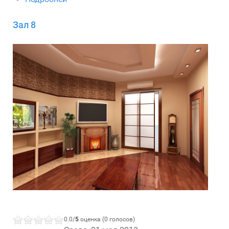
Зал 8
0.0/
5
оценка (0 голосов)