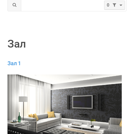
0
Зал
Зал 1