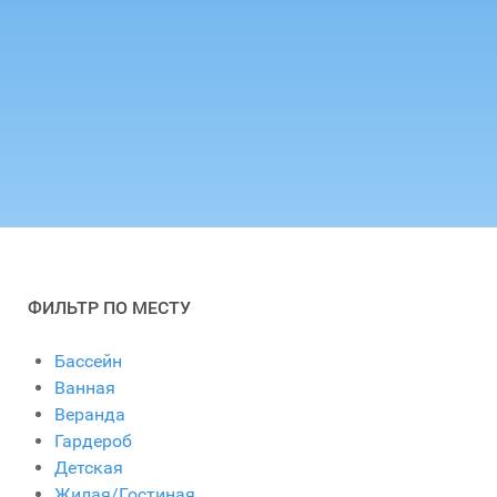
ФИЛЬТР ПО МЕСТУ
Бассейн
Ванная
Веранда
Гардероб
Детская
Жилая/Гостиная