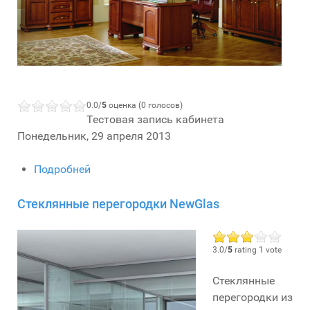
0.0/
5
оценка (0 голосов)
Тестовая запись кабинета
Понедельник, 29 апреля 2013
Подробней
Стеклянные перегородки NewGlas
3.0/
5
rating 1 vote
Стеклянные
перегородки из