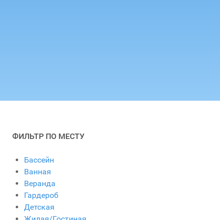
ФИЛЬТР ПО МЕСТУ
Бассейн
Ванная
Веранда
Гардероб
Детская
Жилая/Гостиная