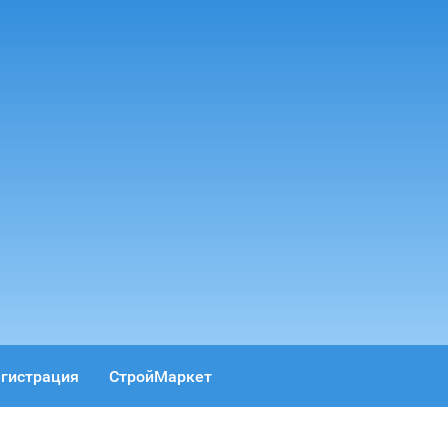
гистрация
СтройМаркет