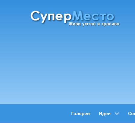
Галереи
Идеи
Со