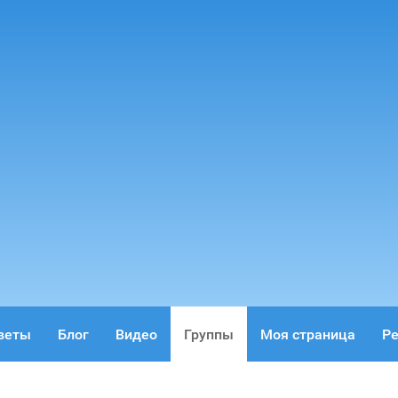
веты
Блог
Видео
Группы
Моя страница
Ре